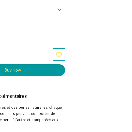
Buy Now
plémentaires
rres et des perles naturelles, chaque
s couleurs peuvent comporter de
e perle à l'autre et comparées aux