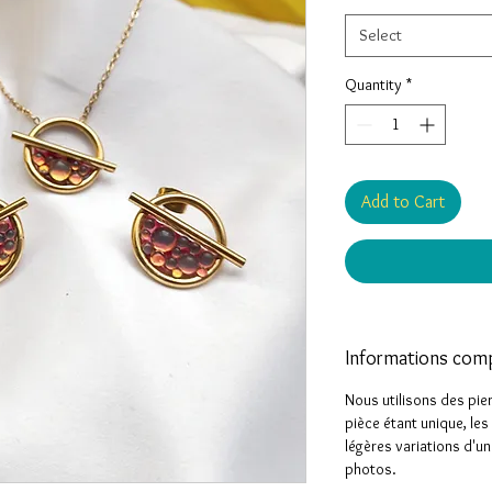
Select
Quantity
*
Add to Cart
Informations com
Nous utilisons des pie
pièce étant unique, le
légères variations d'un
photos.