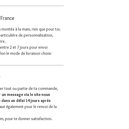
n France
u montés à la main, rien que pour toi.
articulière de personnalisation,
ire.
entre 2 et 7 jours pour envoi
lon le mode de livraison choisi
r
ner tout ou partie de ta commande,
 un message via le site nous
 dans un délai 14 jours après
vaut également pour le renvoi de la
, pour te donner satisfaction.