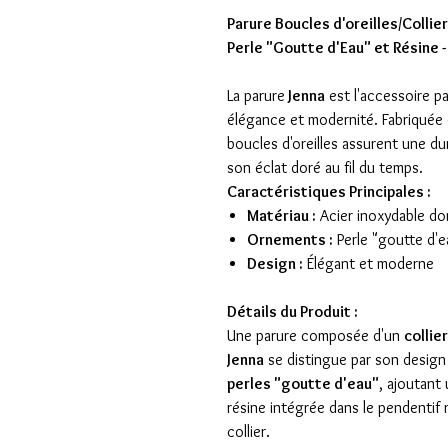
Parure Boucles d'oreilles/Collie
Perle "Goutte d'Eau" et Résine 
La parure
Jenna
est l'accessoire par
élégance et modernité. Fabriquée
boucles d'oreilles assurent une du
son éclat doré au fil du temps.
Caractéristiques Principales :
Matériau :
Acier inoxydable do
Ornements :
Perle "goutte d'e
Design :
Élégant et moderne
Détails du Produit :
Une parure composée d'un
collie
Jenna
se distingue par son design 
perles "goutte d'eau"
, ajoutant
résine intégrée dans le pendentif
collier.