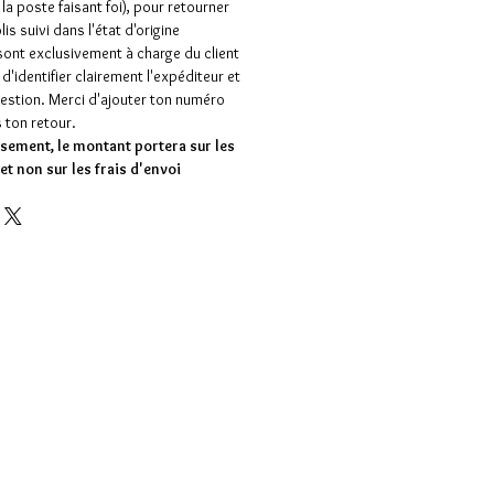
la poste faisant foi), pour retourner
s suivi dans l'état d'origine
 sont exclusivement à charge du client
'identifier clairement l'expéditeur et
stion. Merci d'ajouter ton numéro
ton retour.
sement, le montant portera sur les
et non sur les frais d'envoi