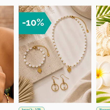
Jusqu'à - 10%
Nouvea