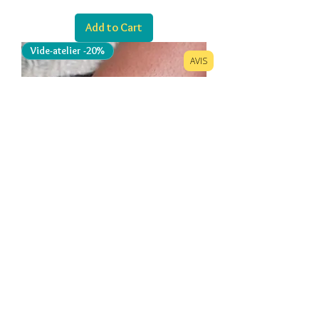
Add to Cart
Vide-atelier -20%
AVIS
Bracelet Ruth