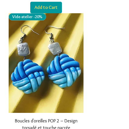
Add to Cart
Vide-atelier -20%
Boucles d'oreilles POP 2 – Design
torsadé et touche nacrée