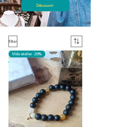
Découvrir
Filter
Vide-atelier -20%