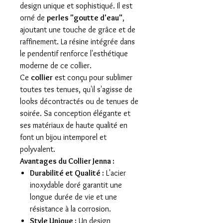
design unique et sophistiqué. Il est
orné de
perles "goutte d'eau"
,
ajoutant une touche de grâce et de
raffinement. La résine intégrée dans
le pendentif renforce l'esthétique
moderne de ce collier.
Ce
collier
est conçu pour sublimer
toutes tes tenues, qu'il s'agisse de
looks décontractés ou de tenues de
soirée. Sa conception élégante et
ses matériaux de haute qualité en
font un bijou intemporel et
polyvalent.
Avantages du Collier Jenna :
Durabilité et Qualité :
L'acier
inoxydable doré garantit une
longue durée de vie et une
résistance à la corrosion.
Style Unique :
Un design