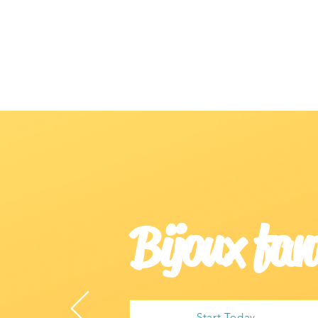
Bijoux fan
Start Today