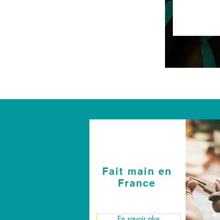
Fait main en
France
En savoir plus