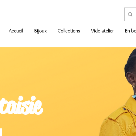
Accueil
Bijoux
Collections
Vide-atelier
En bo
taisie