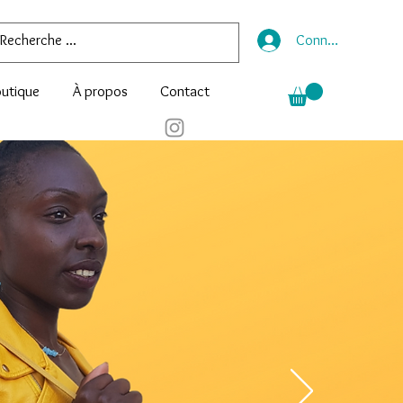
Connexion
utique
À propos
Contact