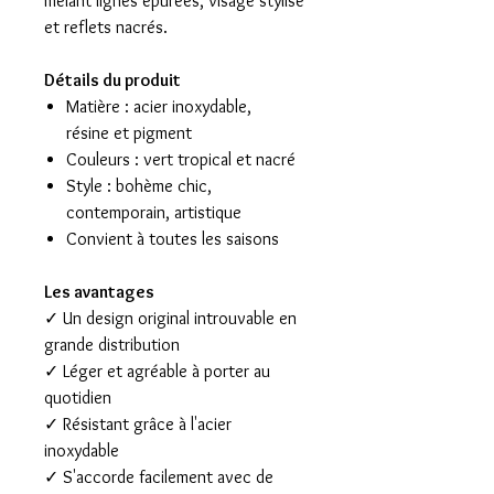
mêlant lignes épurées, visage stylisé
et reflets nacrés.
Détails du produit
Matière : acier inoxydable,
résine et pigment
Couleurs : vert tropical et nacré
Style : bohème chic,
contemporain, artistique
Convient à toutes les saisons
Les avantages
✓ Un design original introuvable en
grande distribution
✓ Léger et agréable à porter au
quotidien
✓ Résistant grâce à l'acier
inoxydable
✓ S'accorde facilement avec de