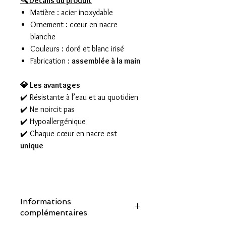
🔍 Détails du produit
Matière : acier inoxydable
Ornement : cœur en nacre
blanche
Couleurs : doré et blanc irisé
Fabrication :
assemblée à la main
💎 Les avantages
✔️ Résistante à l’eau et au quotidien
✔️ Ne noircit pas
✔️ Hypoallergénique
✔️ Chaque cœur en nacre est
unique
Informations
complémentaires