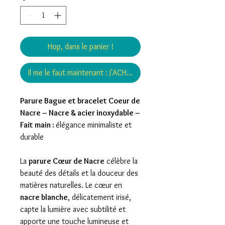
Hop, dans le panier !
Il me le faut maintenant : J'ACHÈTE !
Parure Bague et bracelet Coeur de
Nacre – Nacre & acier inoxydable –
Fait main :
élégance minimaliste et
durable
La
parure Cœur de Nacre
célèbre la
beauté des détails et la douceur des
matières naturelles. Le cœur en
nacre blanche
, délicatement irisé,
capte la lumière avec subtilité et
apporte une touche lumineuse et