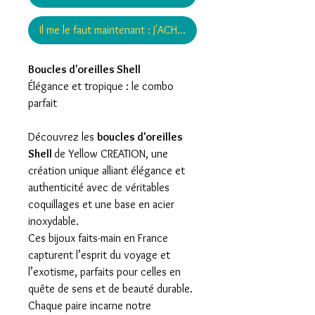
Il me le faut maintenant : J'ACHÈTE !
Boucles d'oreilles Shell
Élégance et tropique : le combo
parfait
Découvrez les
boucles d'oreilles
Shell
de Yellow CREATION, une
création unique alliant élégance et
authenticité avec de véritables
coquillages et une base en acier
inoxydable.
Ces bijoux faits-main en France
capturent l’esprit du voyage et
l’exotisme, parfaits pour celles en
quête de sens et de beauté durable.
Chaque paire incarne notre