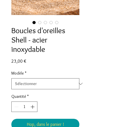
Boucles d'oreilles
Shell - acier
inoxydable
Prix
23,00 €
Modèle
*
Quantité
*
Hop, dans le panier !