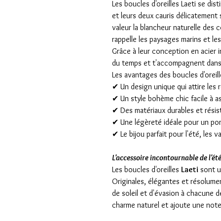
Les boucles d'oreilles Laeti se dis
et leurs deux cauris délicatement
valeur la blancheur naturelle des 
rappelle les paysages marins et le
Grâce à leur conception en acier in
du temps et t'accompagnent dans 
Les avantages des boucles d'oreille
✔ Un design unique qui attire les 
✔ Un style bohème chic facile à as
✔ Des matériaux durables et résis
✔ Une légèreté idéale pour un por
✔ Le bijou parfait pour l'été, les 
L'accessoire incontournable de l'ét
Les boucles d'oreilles
Laeti
sont un
Originales, élégantes et résolume
de soleil et d'évasion à chacune de
charme naturel et ajoute une note