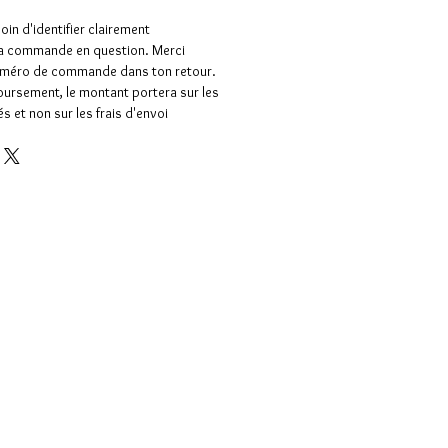
in d'identifier clairement
 la commande en question. Merci
numéro de commande dans ton retour.
ursement, le montant portera sur les
és et non sur les frais d'envoi