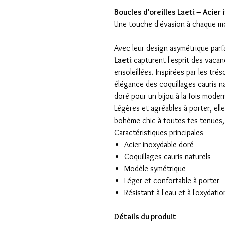
Boucles d'oreilles Laeti – Acier
Une touche d'évasion à chaque 
Avec leur design asymétrique parfa
Laeti
capturent l'esprit des vacan
ensoleillées. Inspirées par les tré
élégance des coquillages cauris na
doré pour un bijou à la fois modern
Légères et agréables à porter, el
bohème chic à toutes tes tenues, d
Caractéristiques principales
Acier inoxydable doré
Coquillages cauris naturels
Modèle symétrique
Léger et confortable à porter
Résistant à l'eau et à l'oxydatio
Détails du produit