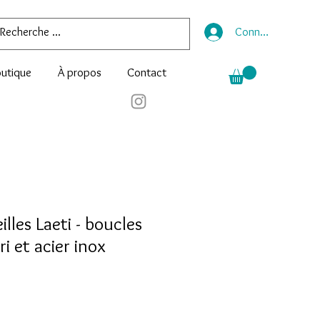
Connexion
utique
À propos
Contact
illes Laeti - boucles
ri et acier inox