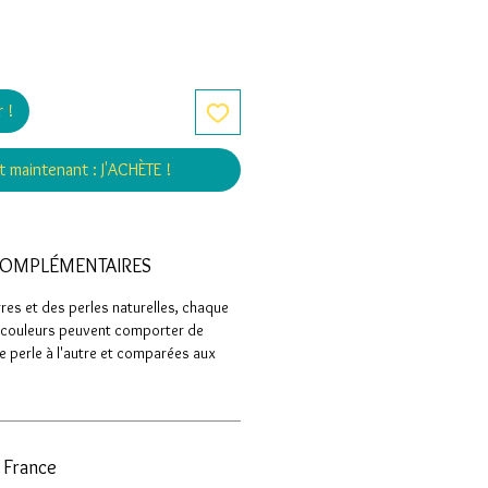
 !
ut maintenant : J'ACHÈTE !
COMPLÉMENTAIRES
rres et des perles naturelles, chaque
s couleurs peuvent comporter de
e perle à l'autre et comparées aux
n France