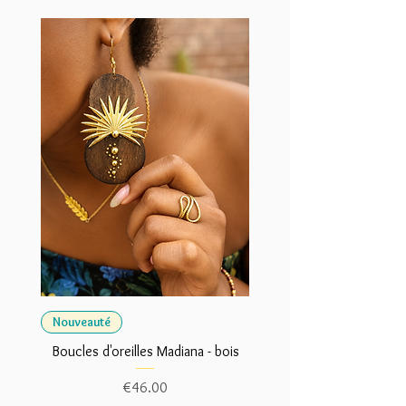
Nouveauté
Boucles d'oreilles Madiana - bois
Price
€46.00