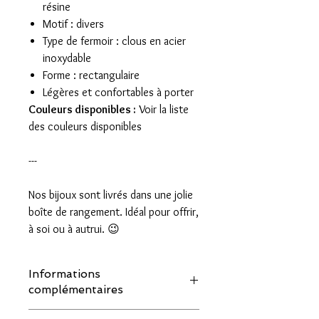
résine
Motif : divers
Type de fermoir : clous en acier
inoxydable
Forme : rectangulaire
Légères et confortables à porter
Couleurs disponibles :
Voir la liste
des couleurs disponibles
---
Nos bijoux sont livrés dans une jolie
boîte de rangement. Idéal pour offrir,
à soi ou à autrui. 😉
Informations
complémentaires
Nous utilisons des pierres et des perles