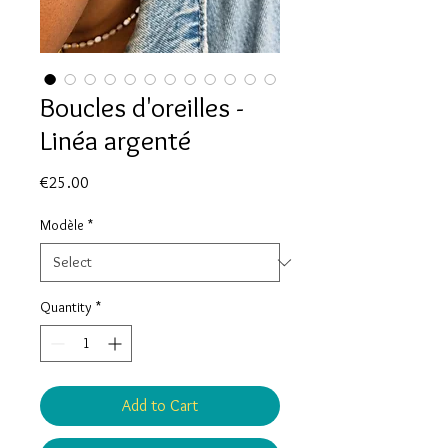
Boucles d'oreilles -
Linéa argenté
Price
€25.00
Modèle
*
Quantity
*
Add to Cart