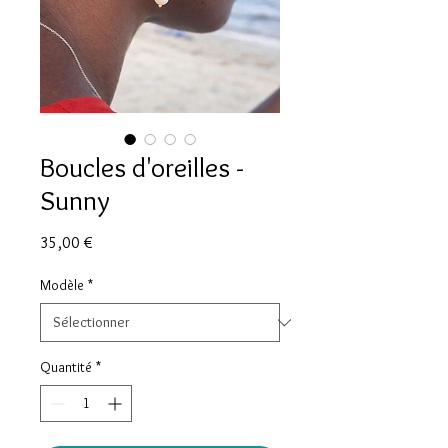
Boucles d'oreilles -
Sunny
Prix
35,00 €
Modèle
*
Quantité
*