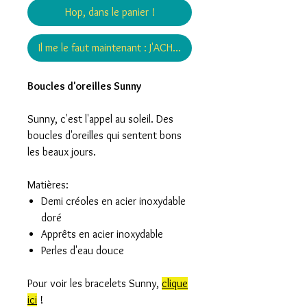
Hop, dans le panier !
Il me le faut maintenant : J'ACHÈTE !
Boucles d'oreilles Sunny
Sunny, c'est l'appel au soleil. Des
boucles d'oreilles qui sentent bons
les beaux jours.
Matières:
Demi créoles en acier inoxydable
doré
Apprêts en acier inoxydable
Perles d'eau douce
Pour voir les bracelets Sunny,
clique
ici
!