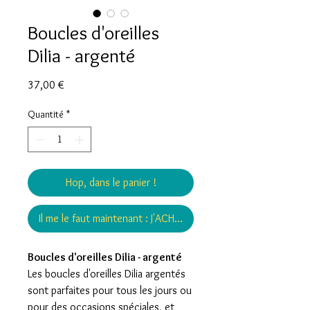
Boucles d'oreilles
Dilia - argenté
Prix
37,00 €
Quantité
*
Hop, dans le panier !
Il me le faut maintenant : J'ACHÈTE !
Boucles d'oreilles Dilia - argenté
Les boucles d'oreilles Dilia argentés
sont parfaites pour tous les jours ou
pour des occasions spéciales, et